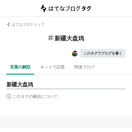
はてなブログ トップ
新疆大盘鸡
このタグでブログを書く
言葉の解説
ネットで話題
関連ブログ
新疆大盘鸡
このタグの解説について