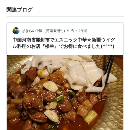
関連ブログ
•
ぱきらの中国（河南省開封）生活
4年前
中国河南省開封市でエスニック中華☆新疆ウイグ
ル料理のお店『楼兰』でお得に食べました(*^^*)