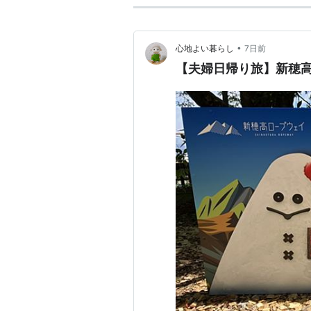
•
心地よい暮らし
7日前
【夫婦日帰り旅】新穂