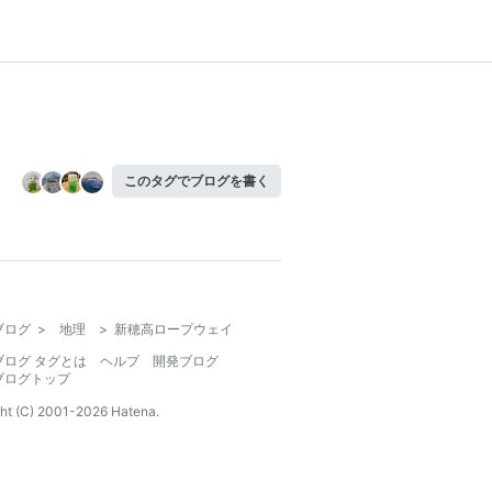
このタグでブログを書く
ブログ
>
地理
>
新穂高ロープウェイ
ブログ タグとは
ヘルプ
開発ブログ
ブログトップ
ht (C) 2001-
2026
Hatena.