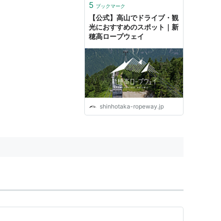
5
ブックマーク
【公式】高山でドライブ・観
光におすすめのスポット｜新
穂高ロープウェイ
shinhotaka-ropeway.jp