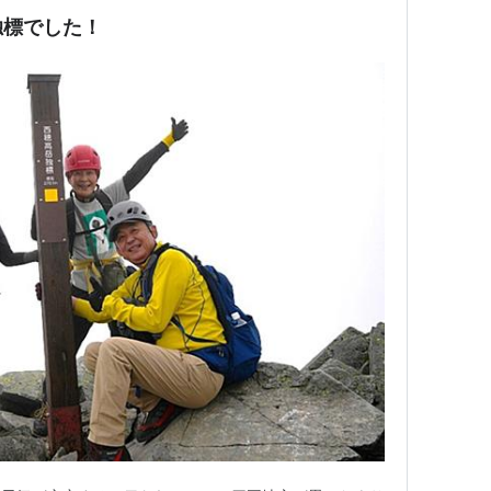
独標でした！