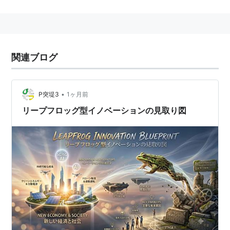
エマージング諸国の訳語。
関連ブログ
•
P突堤3
1ヶ月前
リープフロッグ型イノベーションの見取り図