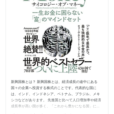
新興国株とは？ 新興国株とは、経済成長の途中にある
国々の企業へ投資する株式のことです。代表的な国に
は、インド、インドネシア、ベトナム、ブラジル、メキ
シコなどがあります。 先進国と比べて人口増加率や経済
成長率が高い国が多く、「これから豊かになる国」に投
資できる点が大きな特徴です。 新興国株の魅力 1. 経済成