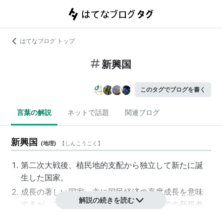
はてなブログ トップ
新興国
このタグでブログを書く
言葉の解説
ネットで話題
関連ブログ
新興国
(
地理
)
【
しんこうこく
】
第二次大戦後、植民地的支配から独立して新たに誕
生した国家。
成長の著しい国家。主に国民経済の高度成長を意味
解説の続きを読む
するが、スポーツなどの国際ランキングでの新規参
入・上位進出を果たした国をさすこともある。