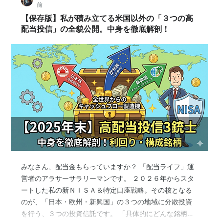
前
す。 新興国アセ…
【保存版】私が積み立てる米国以外の「３つの高
配当投信」の全貌公開。中身を徹底解剖！
みなさん、配当金もらっていますか？ 「配当ライフ」運
営者のアラサーサラリーマンです。 ２０２６年からスタ
ートした私の新ＮＩＳＡ＆特定口座戦略。その核となる
のが、「日本・欧州・新興国」の３つの地域に分散投資
を行う、３つの投資信託です。 「具体的にどんな銘柄が