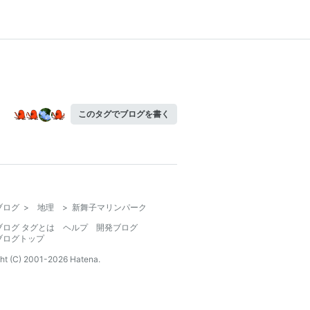
このタグでブログを書く
ブログ
>
地理
>
新舞子マリンパーク
ブログ タグとは
ヘルプ
開発ブログ
ブログトップ
ht (C) 2001-
2026
Hatena.