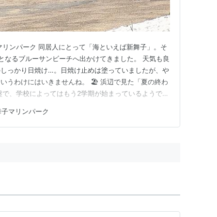
子マリンパーク 同居人にとって「海といえば新舞子」。そ
となるブルーサンビーチへ出かけてきました。 天気も良
のしっかり日焼け…。日焼け止めは塗っていましたが、や
うわけにはいきませんね。 🏖️ 浜辺で見た「夏の終わ
盤で、学校によってはもう2学期が始まっているようで
比べて人は少なめ。少し静かな浜辺は、それだけでも夏の
舞子マリンパーク
らに、海上アスレチックの撤収作業が始まっていまし
岸まで移動させ、海…