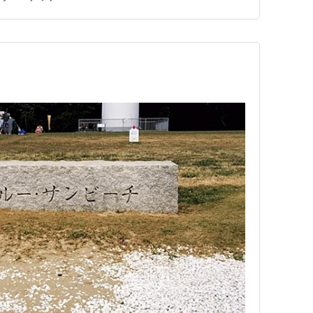
を走らせました。 新舞子マリーンパークの駐車場（１
の新舞子…