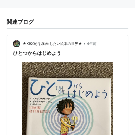
関連ブログ
•
★KIKOがお勧めしたい絵本の世界★
4年前
ひとつからはじめよう