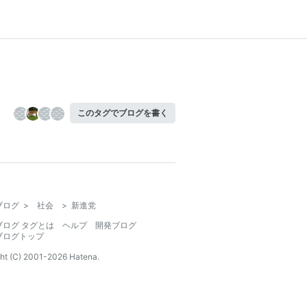
このタグでブログを書く
ブログ
>
社会
>
新進党
ブログ タグとは
ヘルプ
開発ブログ
ブログトップ
ht (C) 2001-
2026
Hatena.