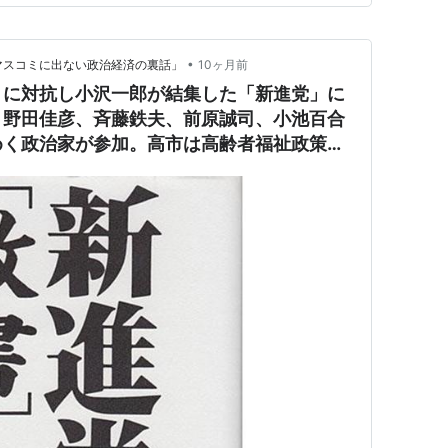
•
マスコミに出ない政治経済の裏話」
10ヶ月前
」に対抗し小沢一郎が結集した「新進党」に
、野田佳彦、斉藤鉄夫、前原誠司、小池百合
めく政治家が参加。高市は高齢者福祉政策に