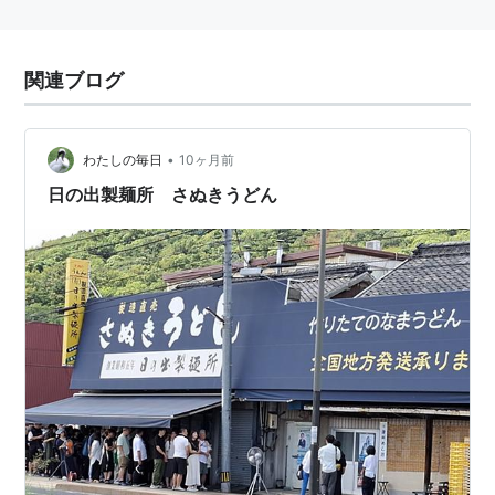
関連ブログ
•
わたしの毎日
10ヶ月前
日の出製麺所 さぬきうどん