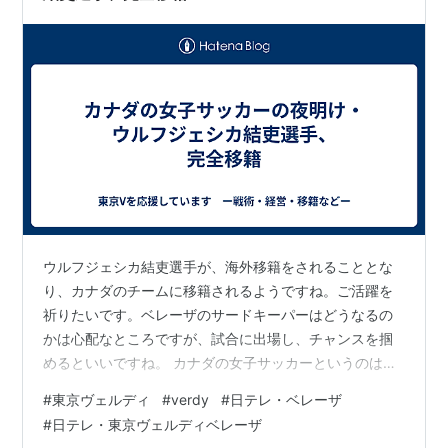
ウルフジェシカ結吏選手が、海外移籍をされることとな
り、カナダのチームに移籍されるようですね。ご活躍を
祈りたいです。ベレーザのサードキーパーはどうなるの
かは心配なところですが、試合に出場し、チャンスを掴
めるといいですね。 カナダの女子サッカーというのは東
京五輪で優勝をしています。ただその後のパリ五輪では
#
東京ヴェルディ
#
verdy
#
日テレ・ベレーザ
ドローンでの偵察騒ぎがあり、監督が解任され、後味の
#
日テレ・東京ヴェルディベレーザ
悪い印象を残しました。パリ五輪では準々決勝で敗退し