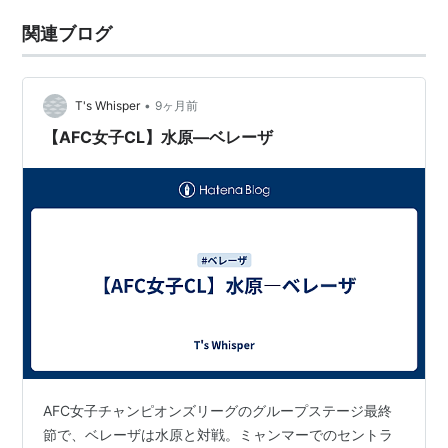
関連ブログ
•
T's Whisper
9ヶ月前
【AFC女子CL】水原―ベレーザ
AFC女子チャンピオンズリーグのグループステージ最終
節で、ベレーザは水原と対戦。ミャンマーでのセントラ