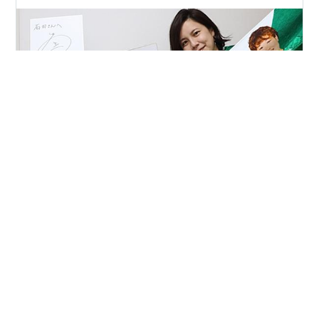
家族で女子サッカー応援しています！ 今日は、婚活とは
関係ないお話なんとなんとー！素敵なご縁をいただいて
日テレ・東京ヴェルディベレーザの宮川麻都選手から名
前入りのサインをいただいちゃいましたー(^O^) 家族みん
なで麻都さんを全力で応援しています‼ 毎日ハードな練
習やプレッシャーと戦っているアスリートの皆さんには
#
宮川麻都さん
#
家族でサッカー観戦
本当に尊敬です。身体に気を付けて頑張ってください♪陰