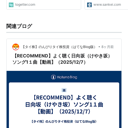
togetter.com
www.sankei.com
関連ブログ
•
【タイ株】のんびりタイ株投資（はてなBlog版）
8ヶ月前
【RECOMMEND】よく聴く日向坂（けやき坂）
ソング1１曲【動画】（2025/12/7）