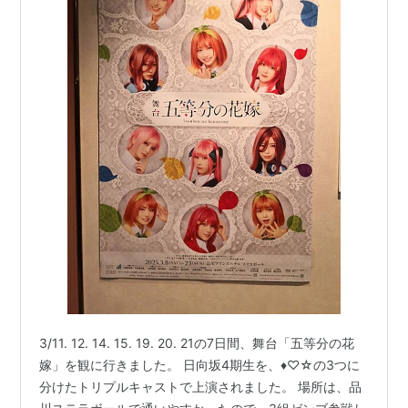
3/11. 12. 14. 15. 19. 20. 21の7日間、舞台「五等分の花
嫁」を観に行きました。 日向坂4期生を、♦♡☆の3つに
分けたトリプルキャストで上演されました。 場所は、品