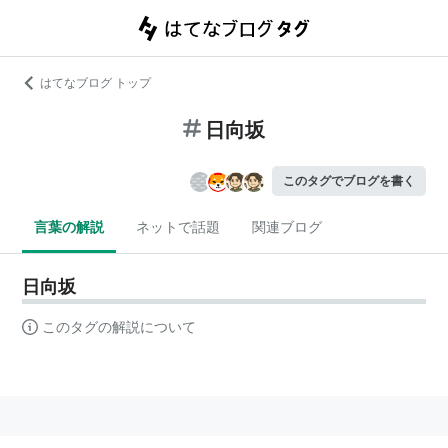
はてなブログ トップ
日向坂
このタグでブログを書く
言葉の解説
ネットで話題
関連ブログ
日向坂
このタグの解説について