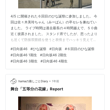
4/5 に開催された６回目のひな誕祭に参加しました。 今
回は佐々木美玲ちゃん（みーぱん）の卒セレを兼ねてい
ました。 ライブ時間は過去最長の４時間越えで、５０曲
近く披露されました。 スタンド席でしたが、思ったより
も近くて防振双眼鏡を使うと表情までハッキリ見えて大
満足でした！５期生の挨拶もあって、まわりのおひさま
#
日向坂46
#
ひな誕祭
#
日向坂
#
６回目のひな誕祭
も盛り上がっていました。 個人的には、オーバーチャの
#
日向坂46 1期生
#
日向坂46 2期生
録音に参加できて嬉しかったのと、ハマスタのペンライ
#
日向坂46 3期生
#
日向坂46 4期生
ト虹色を見ることができて感動しました。 キャプテンで
ある佐々木久美ちゃんの卒セレを兼ねた２日目は配信で
見ましたが、長濱ねるちゃんとOG達が出てきてビックリ
しました。メンバーからのキャプテン…
•
hamaの推しごとDiary
1年前
舞台「五等分の花嫁」Report