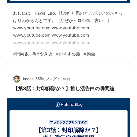
わしには、KawaiiLab.（ｶﾜﾗﾎﾞ）系のどこがよいのかさっ
ぱりわからんとです。（なぜかヒロシ風。古い。）
www.youtube.com www.youtube.com
www.youtube.com www.youtube.com
www.youtube.com www.youtube.com
www.youtube.com www.youtube.com
#
日向坂
#
けやき坂
#
おすすめ曲
#
動画
www.youtube.com www.youtube.com
www.youtube.com
•
kodooji555のブログ
1年前
【第3話：封印解除か？】推し活告白の瞬間編