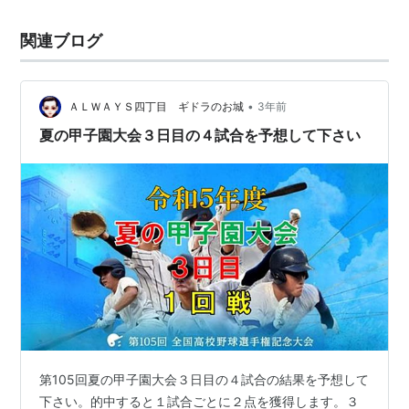
関連ブログ
•
ＡＬＷＡＹＳ四丁目 ギドラのお城
3年前
夏の甲子園大会３日目の４試合を予想して下さい
第105回夏の甲子園大会３日目の４試合の結果を予想して
下さい。的中すると１試合ごとに２点を獲得します。３