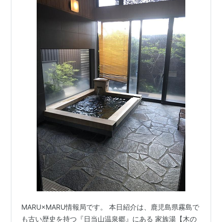
MARU×MARU情報局です。 本日紹介は、鹿児島県霧島で
も古い歴史を持つ『日当山温泉郷』にある 家族湯【木の