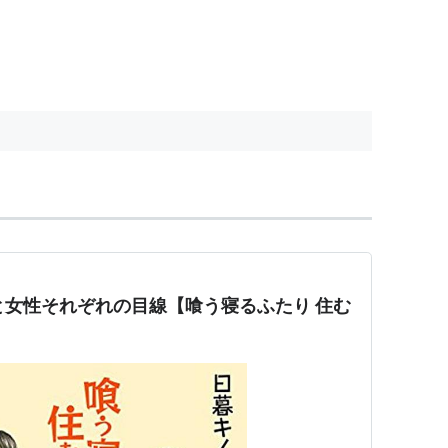
と女性それぞれの目線【喰う寝るふたり 住む