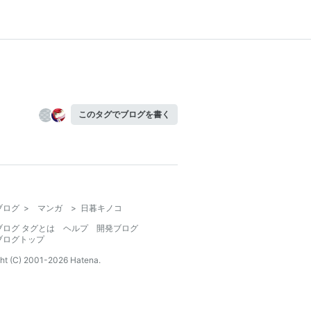
このタグでブログを書く
ブログ
>
マンガ
>
日暮キノコ
ブログ タグとは
ヘルプ
開発ブログ
ブログトップ
ht (C) 2001-
2026
Hatena.