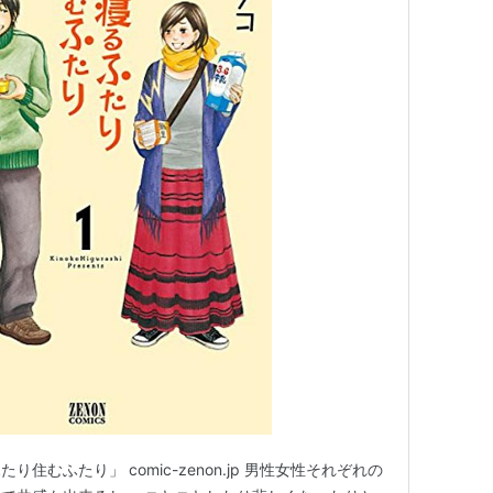
住むふたり」 comic-zenon.jp 男性女性それぞれの