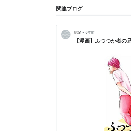
関連ブログ
•
雑記
6年前
【漫画】ふつつか者の