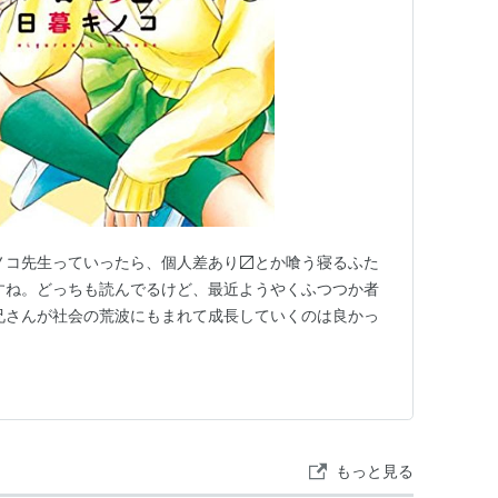
ノコ先生っていったら、個人差あり〼とか喰う寝るふた
すね。どっちも読んでるけど、最近ようやくふつつか者
兄さんが社会の荒波にもまれて成長していくのは良かっ
もっと見る