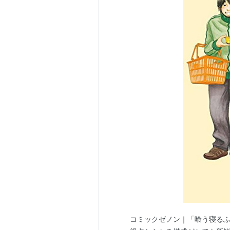
コミックゼノン｜「喰う寝るふたり