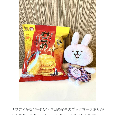
サワディかなぴー(^O^) 昨日の記事のブックマークありが