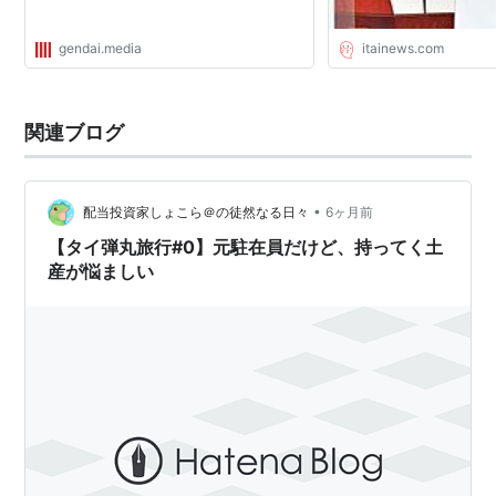
gendai.media
itainews.com
関連ブログ
•
配当投資家しょこら＠の徒然なる日々
6ヶ月前
【タイ弾丸旅行#0】元駐在員だけど、持ってく土
産が悩ましい