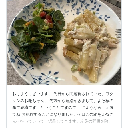
おはようございます。 先日から問題視されていた、ワタ
クシのお靴ちゃん。 先方から連絡がきまして、よそ様の
箱で結構です、ということですので、 さようなら、元気
でね お別れすることになりました。今日この箱をUPSさ
んへ持っていって、返品してきます。左足の問題を除け
ば好きだったのになあ。残念です。 昨日は、久しぶり