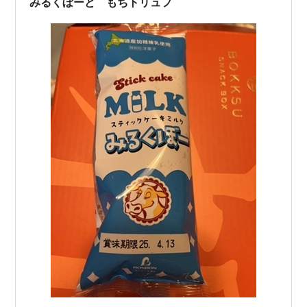
みるくぼーと もちトリュフ
のおやつには、届いたばっかりの、ボック…