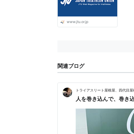
www.jtu.or.jp
関連ブログ
トライアスリート屋根屋、四代目屋
人を巻き込んで、巻き