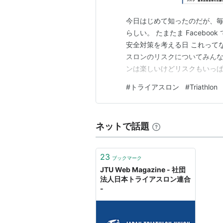
今日はじめて知ったのだが、毎
らしい。 たまたま Faceboo
安全対策を考える日 これって
スロンのリスクについてみんな
ンは楽しいけどリスクもいっぱ
ょに安全に楽しむ環境を作ろう
#
トライアスロン
#
Triathlon
しょうね トライアスロンの安
ロン連合によると、毎年1月2…
ネットで話題
23
ブックマーク
JTU Web Magazine - 社団
法人日本トライアスロン連合
-