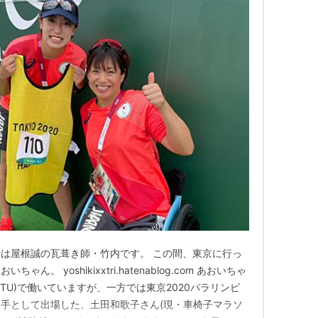
は屋根誠の瓦葺き師・竹内です。 この間、東京に行っ
。 yoshikixxtri.hatenablog.com あおいちゃ
TU)で働いていますが、一方では東京2020パラリンピ
手として出場した、土田和歌子さん(現・車椅子マラソ