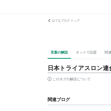
はてなブログ トップ
言葉の解説
ネットで話題
関
日本トライアスロン連
このタグの解説について
関連ブログ