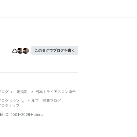
このタグでブログを書く
ブログ
>
未指定
>
日本トライアスロン連合
ブログ タグとは
ヘルプ
開発ブログ
ブログトップ
ht (C) 2001-
2026
Hatena.