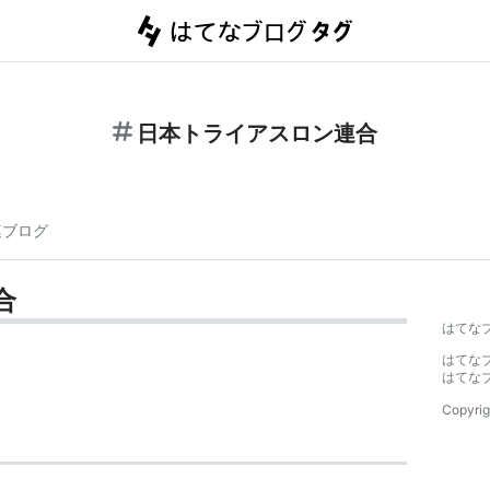
日本トライアスロン連合
連ブログ
合
はてな
はてな
はてな
Copyrig