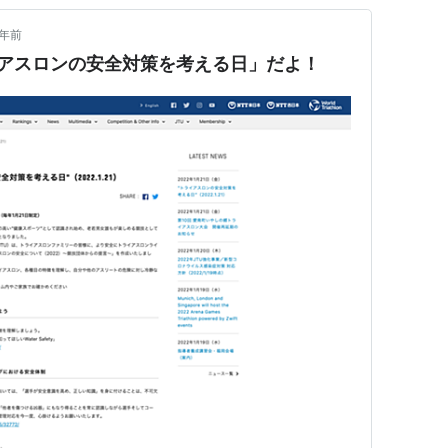
5年前
イアスロンの安全対策を考える日」だよ！