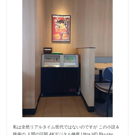
私は全然リアルタイム世代ではないのですが この小説＆
映画の 人間の証明 4Kデジタル修復 Ultra HD Blu-ray