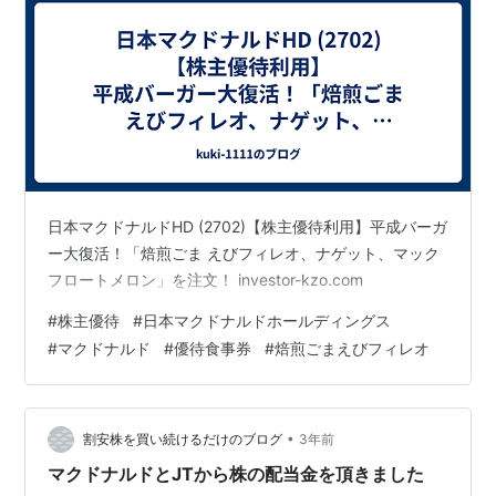
日本マクドナルドHD (2702)【株主優待利用】平成バーガ
ー大復活！「焙煎ごま えびフィレオ、ナゲット、マック
フロートメロン」を注文！ investor-kzo.com
#
株主優待
#
日本マクドナルドホールディングス
#
マクドナルド
#
優待食事券
#
焙煎ごまえびフィレオ
•
割安株を買い続けるだけのブログ
3年前
マクドナルドとJTから株の配当金を頂きました