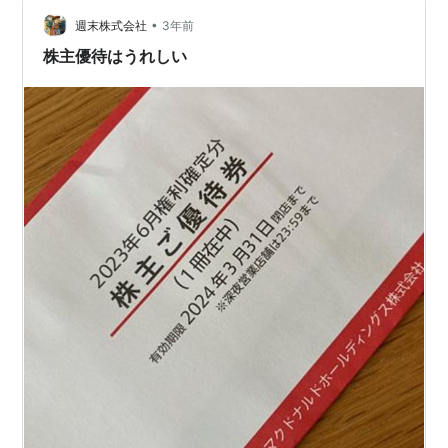
•
週末株式会社
3年前
株主優待はうれしい