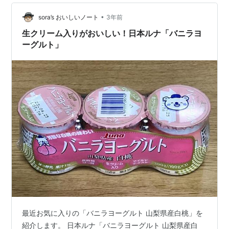
•
sora’s おいしいノート
3年前
生クリーム入りがおいしい！日本ルナ「バニラヨ
ーグルト」
最近お気に入りの「バニラヨーグルト 山梨県産白桃」を
紹介します。 日本ルナ「バニラヨーグルト 山梨県産白