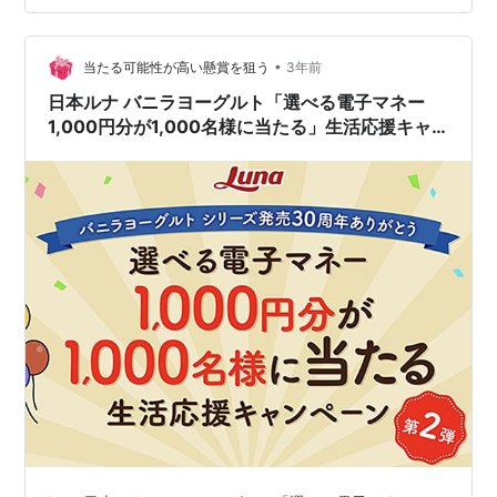
ォームからレシート画像を投稿するボタンをタップ４）
LINEのアカウント認証５）応募する賞を選択し、レシー
ト画像を投稿６）投稿完了の画面が出てきたら完…
•
当たる可能性が高い懸賞を狙う
3年前
日本ルナ バニラヨーグルト「選べる電子マネー
1,000円分が1,000名様に当たる」生活応援キャ
ンペーン第２弾