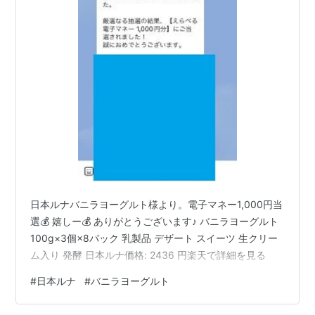
日本ルナバニラヨーグルト様より。電子マネー1,000円当
選💰 嬉しー💰 ありがとうございます♪ バニラヨーグルト
100g×3個×8パック 乳製品 デザート スイーツ 生クリー
ム入り 発酵 日本ルナ価格: 2436 円楽天で詳細を見る
#
日本ルナ
#
バニラヨーグルト