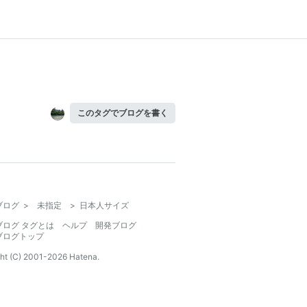
このタグでブログを書く
ブログ
>
未指定
>
日本人サイズ
ブログ タグとは
ヘルプ
開発ブログ
ブログトップ
ht (C) 2001-
2026
Hatena.