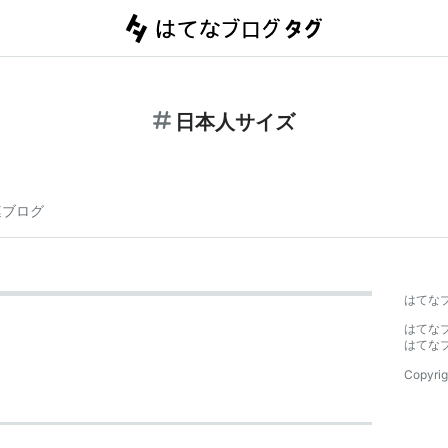
日本人サイズ
連ブログ
はてな
はてな
はてな
Copyrig