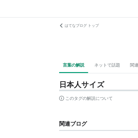
はてなブログ トップ
言葉の解説
ネットで話題
関
日本人サイズ
このタグの解説について
関連ブログ