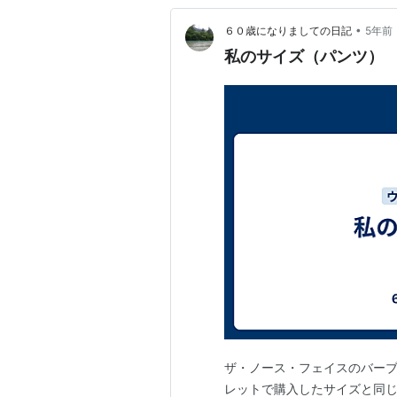
•
６０歳になりましての日記
5年前
私のサイズ（パンツ）
ザ・ノース・フェイスのバーブ
レットで購入したサイズと同