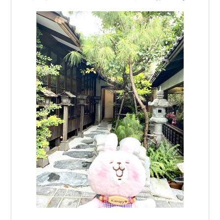
名も「カオソーイ」