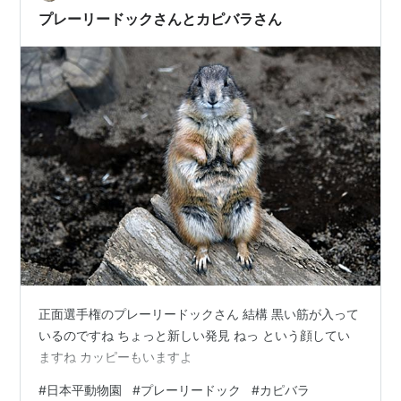
プレーリードックさんとカピバラさん
正面選手権のプレーリードックさん 結構 黒い筋が入って
いるのですね ちょっと新しい発見 ねっ という顔してい
ますね カッピーもいますよ
#
日本平動物園
#
プレーリードック
#
カピバラ