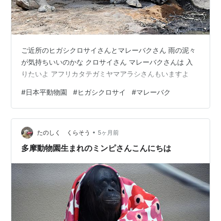
ご近所のヒガシクロサイさんとマレーバクさん 雨の泥々
が気持ちいいのかな クロサイさん マレーバクさんは 入
りたいよ アフリカタテガミヤマアラシさんもいますよ
#
日本平動物園
#
ヒガシクロサイ
#
マレーバク
•
たのしく くらそう
5ヶ月前
多摩動物園生まれのミンピさんこんにちは