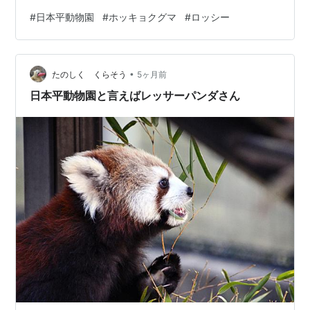
#
日本平動物園
#
ホッキョクグマ
#
ロッシー
•
たのしく くらそう
5ヶ月前
日本平動物園と言えばレッサーパンダさん