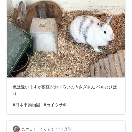
色は違いますが模様がおそろいのうさぎさん ベルとひば
り
#
日本平動物園
#
カイウサギ
•
たのしく くらそう
5ヶ月前