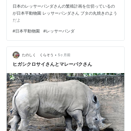
日本のレッサーパンダさんの繁殖計画を仕切っているの
が日本平動物園 レッサーパンダさん ブタの丸焼きのよう
だよ
#
日本平動物園
#
レッサーパンダ
•
たのしく くらそう
5ヶ月前
ヒガシクロサイさんとマレーバクさん