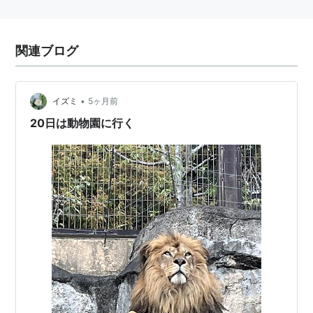
関連ブログ
•
イズミ
5ヶ月前
20日は動物園に行く