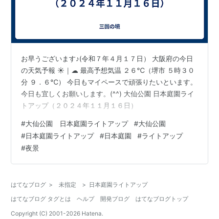
お早うございます♪(令和７年４月１７日） 大阪府の今日
の天気予報 ☀｜☁ 最高予想気温 ２６℃（堺市 ５時３０
分 ９．６℃） 今日もマイペースで頑張りたいといます。
今日も宜しくお願いします。(^^) 大仙公園 日本庭園ライ
トアップ（２０２４年１１月１６日）
#
大仙公園 日本庭園ライトアップ
#
大仙公園
#
日本庭園ライトアップ
#
日本庭園
#
ライトアップ
#
夜景
はてなブログ
>
未指定
>
日本庭園ライトアップ
はてなブログ タグとは
ヘルプ
開発ブログ
はてなブログトップ
Copyright (C) 2001-
2026
Hatena.