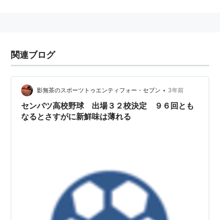
2009年4月に現在の校名に改称した。
関連ブログ
•
影無茶のスポーツトゥエンティフォー・セブン
3年前
センバツ高校野球 出場３２校決定 ９６回とも
なるとさすがに新鮮味は薄れる