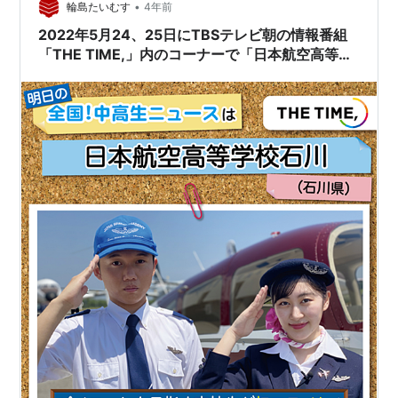
•
輪島たいむす
4年前
2022年5月24、25日にTBSテレビ朝の情報番組
「THE TIME,」内のコーナーで「日本航空高等学
校石川」が登場します