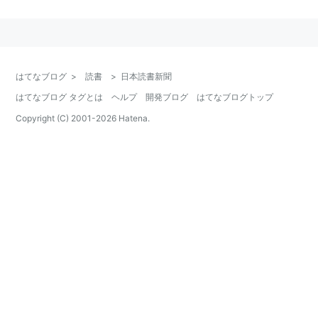
はてなブログ
>
読書
>
日本読書新聞
はてなブログ タグとは
ヘルプ
開発ブログ
はてなブログトップ
Copyright (C) 2001-
2026
Hatena.