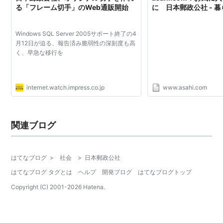
る「フレーム切手」のWeb通販開始
に 日本郵政公社 - 
Windows SQL Server 2005サポート終了の4
月12日が迫る、報告済み脆弱性の深刻度も高
く、早急な移行を
internet.watch.impress.co.jp
www.asahi.com
関連ブログ
はてなブログ
>
社会
>
日本郵政公社
はてなブログ タグとは
ヘルプ
開発ブログ
はてなブログトップ
Copyright (C) 2001-
2026
Hatena.