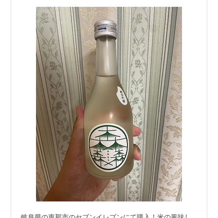
岐阜県の恵那市のセブンイレブンにて購入！米の風味し