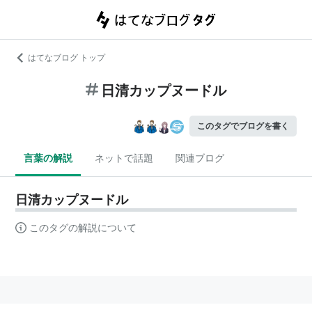
はてなブログ トップ
日清カップヌードル
このタグでブログを書く
言葉の解説
ネットで話題
関連ブログ
日清カップヌードル
このタグの解説について