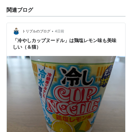
関連ブログ
•
トリプルのブログ
4日前
「冷やしカップヌードル」は鶏塩レモン味も美味
しい（＆猫）