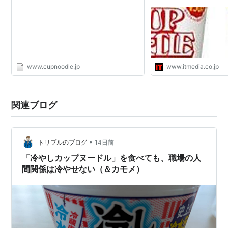
www.cupnoodle.jp
www.itmedia.co.jp
関連ブログ
•
トリプルのブログ
14日前
「冷やしカップヌードル」を食べても、職場の人
間関係は冷やせない（＆カモメ）