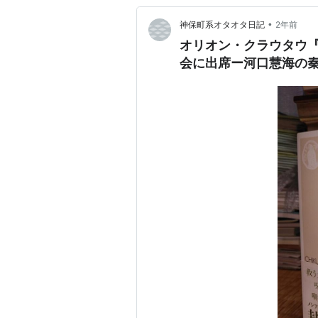
•
神保町系オタオタ日記
2年前
オリオン・クラウタウ
会に出席ー河口慧海の