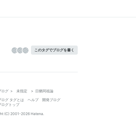
このタグでブログを書く
ブログ
>
未指定
>
日猶同祖論
ブログ タグとは
ヘルプ
開発ブログ
ブログトップ
ht (C) 2001-
2026
Hatena.