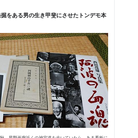
発掘をある男の生き甲斐にさせたトンデモ本
の秋、星野画廊近くの神宮道を歩いていたら、ある看板に