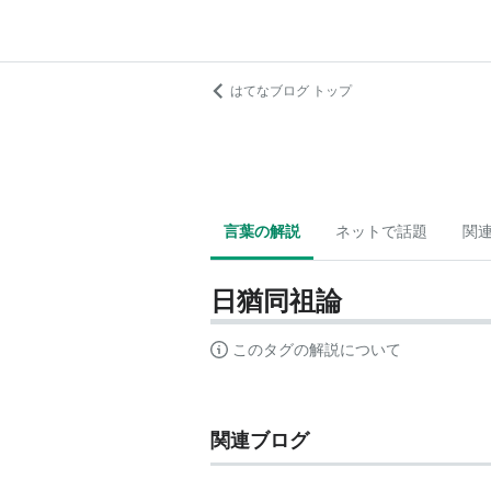
はてなブログ トップ
言葉の解説
ネットで話題
関
日猶同祖論
このタグの解説について
関連ブログ