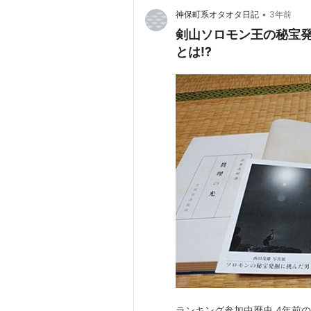
•
神保町系オタオタ日記
3年前
剣山ソロモン王の秘宝
とは⁉
ランキング参加中歴史 4年前