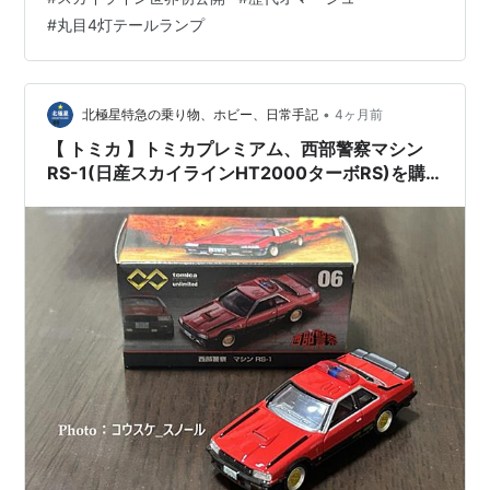
#
丸目4灯テールランプ
•
北極星特急の乗り物、ホビー、日常手記
4ヶ月前
【 トミカ 】トミカプレミアム、西部警察マシン
RS-1(日産スカイラインHT2000ターボRS)を購
入しました！