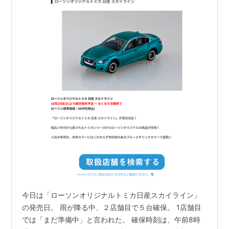
今日は「ローソンオリジナルトミカ日産スカイライン」
の発売日。 雨が降る中、２店舗目で５台確保。 1店舗目
では「まだ準備中」と言われた。 確保時刻は、午前8時