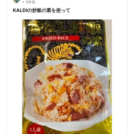
•
3年前
KALDIの炒飯の素を使って