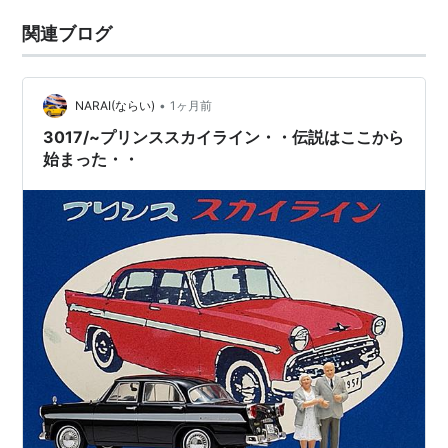
関連ブログ
•
NARAI(ならい)
1ヶ月前
3017/~プリンススカイライン・・伝説はここから
始まった・・