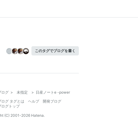
このタグでブログを書く
ブログ
>
未指定
>
日産ノートe -power
ブログ タグとは
ヘルプ
開発ブログ
ブログトップ
ht (C) 2001-
2026
Hatena.