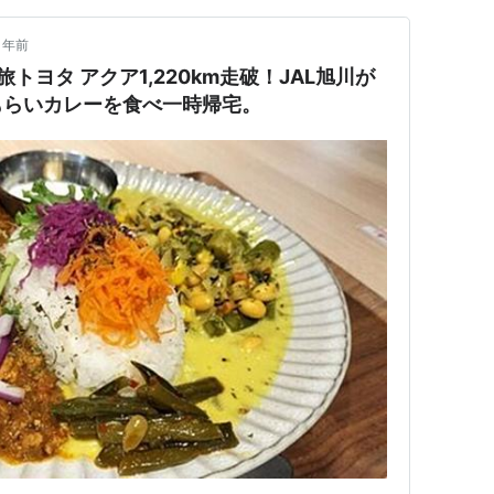
1年前
旅トヨタ アクア1,220km走破！JAL旭川が
もらいカレーを食べ一時帰宅。