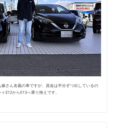
も嫁さん名義の車ですが、資金は半分ずつ出しているの
トE12からE13へ乗り換えです。