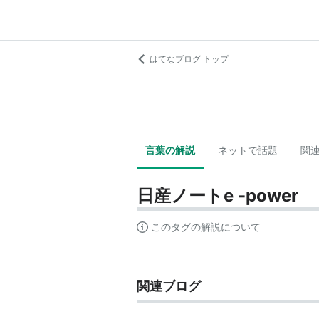
はてなブログ トップ
言葉の解説
ネットで話題
関
日産ノートe -power
このタグの解説について
関連ブログ