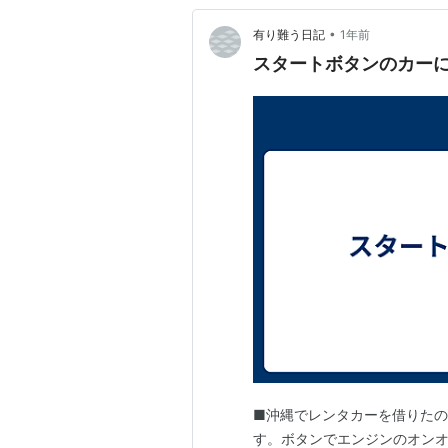
•
有り難う日記
1年前
スタートボタンのカー
■沖縄でレンタカーを借りたの
す。ボタンでエンジンのオンオフ