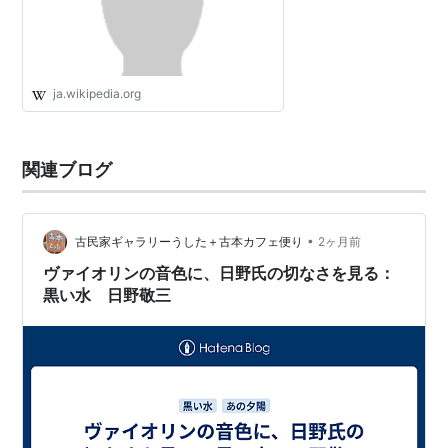
ja.wikipedia.org
関連ブログ
•
古民家ギャラリーうした＋古本カフェ便り
2ヶ月前
ヴァイオリンの音色に、日野氏の切なさを見る：
黒い水 日野敬三