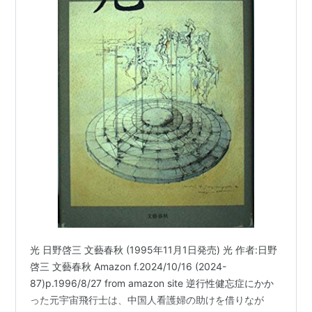
光 日野啓三 文藝春秋 (1995年11月1日発売) 光 作者:日野
啓三 文藝春秋 Amazon f.2024/10/16 (2024-
87)p.1996/8/27 from amazon site 逆行性健忘症にかか
った元宇宙飛行士は、中国人看護婦の助けを借りなが