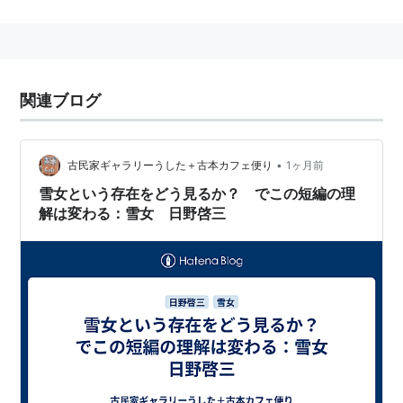
かかわり、その後もベトナム戦争に関心を持ち続け、イ
ンドシナ半島を舞台にした作品も少なくない。
新聞社勤務の傍ら文芸評論を執筆。66年「向う側」で
小説デビュー。74年「此岸の家」で平林たい子文学賞、
関連ブログ
75年「あの夕陽」で芥川賞、82年「抱擁」で泉鏡花文
学賞、86年「夢の島」で芸術選奨文部大臣賞、「砂丘
が動くように」で谷崎潤一郎賞、92年「断崖の年」で
•
古民家ギャラリーうした＋古本カフェ便り
1ヶ月前
伊藤整文学賞、93年「台風の眼」で野間文芸賞、96年
雪女という存在をどう見るか？ でこの短編の理
「光」で読売文学賞を、それぞれ受賞。
解は変わる：雪女 日野啓三
関連
amazon:日野啓三