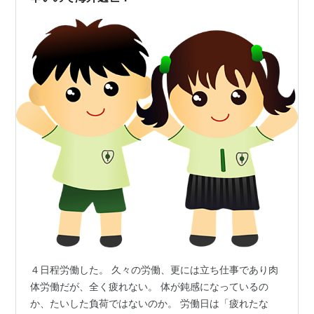
４日程労働した。 久々の労働、更には立ち仕事であり肉
体労働だが、全く疲れない。 体が鈍感になっているの
か、たいした負荷ではないのか。 労働日は「疲れたな