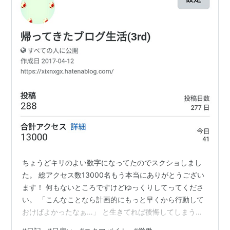
ちょうどキリのよい数字になってたのでスクショしまし
た。 総アクセス数13000名もう本当にありがとうござい
ます！ 何もないところですけどゆっくりしてってくださ
い。 「こんなことなら計画的にもっと早くから行動して
おけばよかったなぁ…」 と生きてれば後悔してしまうこ
とばかりだけど、どうにか行動に移したから自分のこと