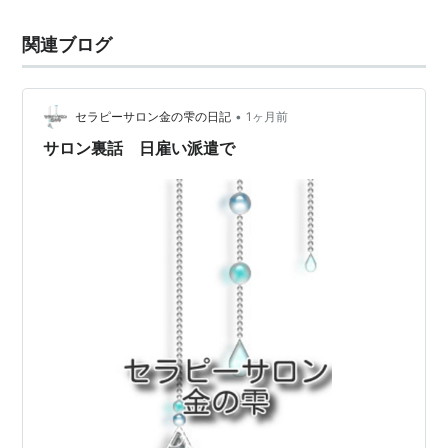
関連ブログ
•
セラピーサロン金の雫の日記
1ヶ月前
サロン裏話 日雇い派遣で