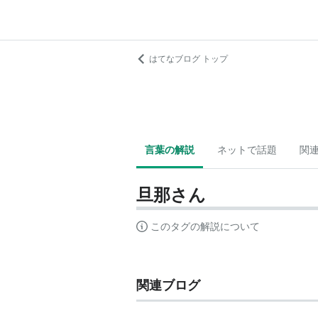
はてなブログ トップ
言葉の解説
ネットで話題
関
旦那さん
このタグの解説について
関連ブログ