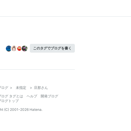
このタグでブログを書く
ブログ
>
未指定
>
旦那さん
ブログ タグとは
ヘルプ
開発ブログ
ブログトップ
ht (C) 2001-
2026
Hatena.