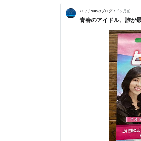
•
ハッチsunのブログ
2ヶ月前
青春のアイドル、誰が