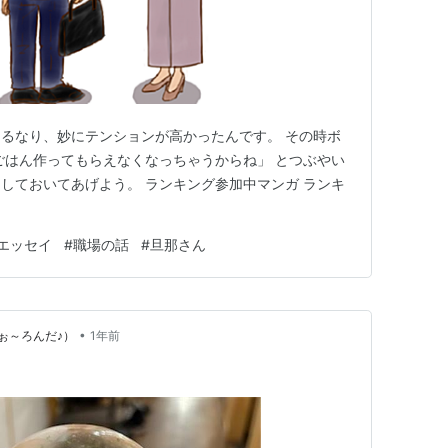
るなり、妙にテンションが高かったんです。 その時ボ
ごはん作ってもらえなくなっちゃうからね」 とつぶやい
しておいてあげよう。 ランキング参加中マンガ ランキ
エッセイ
#
職場の話
#
旦那さん
•
ぉ～ろんだ♪）
1年前