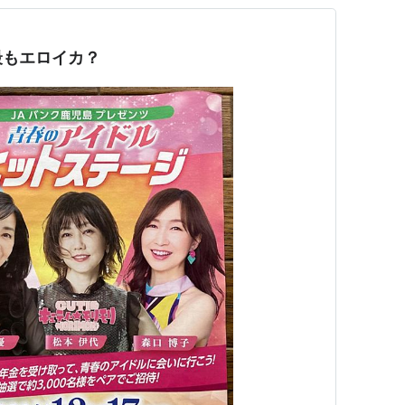
最もエロイカ？