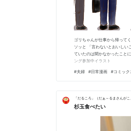
ゴリちゃんが仕事から帰ってく
ソッと 「言わないとおいしい
ていたのは聞かなかったことに
ング参加中イラスト
#
夫婦
#
日常漫画
#
コミック
「だるころ」（だぁ～るまさんがこ
杉玉食べたい