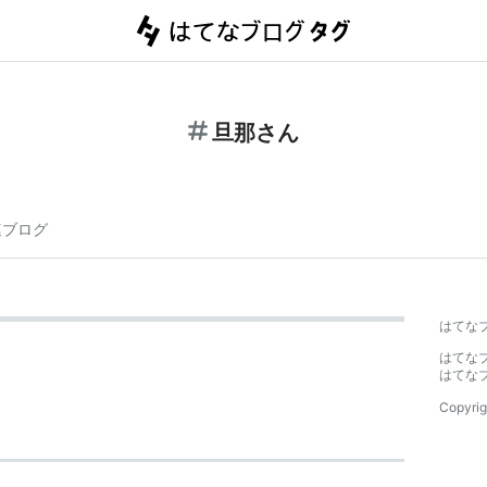
旦那さん
連ブログ
はてな
はてな
はてな
Copyrig