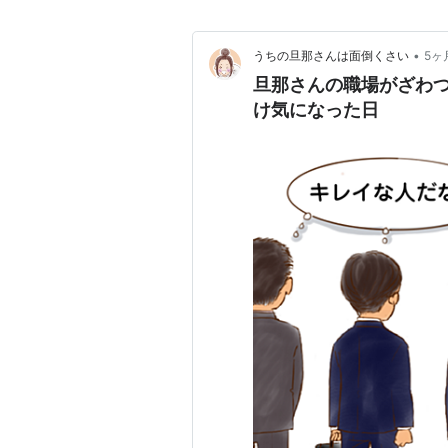
•
うちの旦那さんは面倒くさい
5ヶ
旦那さんの職場がざわつ
け気になった日