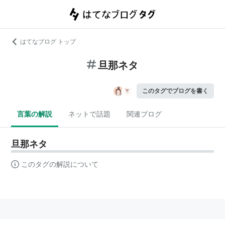
はてなブログ トップ
旦那ネタ
このタグでブログを書く
言葉の解説
ネットで話題
関連ブログ
旦那ネタ
このタグの解説について