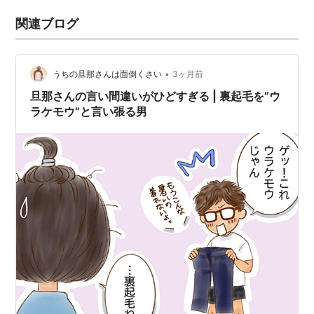
関連ブログ
•
うちの旦那さんは面倒くさい
3ヶ月前
旦那さんの言い間違いがひどすぎる | 裏起毛を”ウ
ラケモウ”と言い張る男