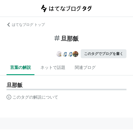
はてなブログ トップ
旦那飯
このタグでブログを書く
言葉の解説
ネットで話題
関連ブログ
旦那飯
このタグの解説について