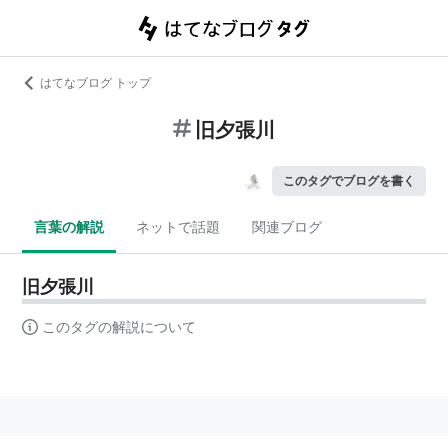
はてなブログ トップ
旧夕張川
このタグでブログを書く
言葉の解説
ネットで話題
関連ブログ
旧夕張川
このタグの解説について