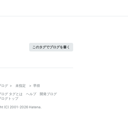
このタグでブログを書く
ブログ
>
未指定
>
早得
ブログ タグとは
ヘルプ
開発ブログ
ブログトップ
ht (C) 2001-
2026
Hatena.