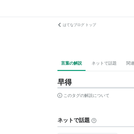
はてなブログ トップ
言葉の解説
ネットで話題
関
早得
このタグの解説について
ネットで話題