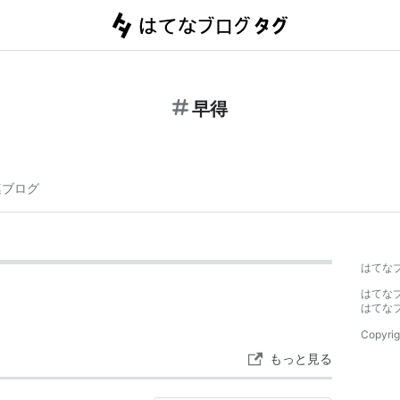
早得
連ブログ
はてな
はてな
はてな
Copyrig
もっと見る