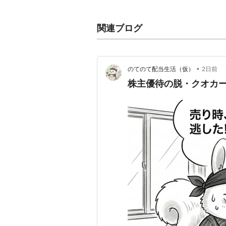
また、小中学生を中心としたサッカ
開している。
関連ブログ
•
のてのて配当生活（仮）
2日前
株主優待の脱・クオカー