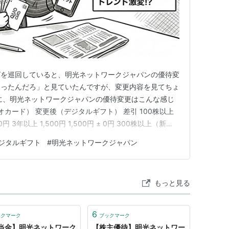
グを巡回していると、明光ネットワークジャパンの優待変
なったんだろ」と見ていたんですが、変更内容を見てちょ
に、明光ネットワークジャパンの優待変更はこんな感じ
オカード） 変更後（デジタルギフト） 差引 100株以上
0円 3年以上 1,500円 1,500円 ± 0円 300株以上（新
 ▲ 3,500円 3年以上 1,500円 ▲ 3,000円 500株以上 3
ジタルギフト
#
明光ネットワークジャパン
…
もっと見る
6
ックマーク
ブックマーク
当金】明光ネットワーク
【株主優待】明光ネットワー