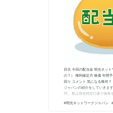
目次 今回の配当金 明光ネット
の？） 権利確定月 株価 年間
回り コメント 気になる株何？
ジャパンの紹介をしていきます。 
円。 私は現在特定口座で保有を
した。 明光ネットワークジャ
#
明光ネットワークジャパン
いきたいと思います。 配当金入
…