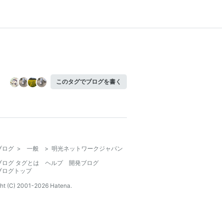
このタグでブログを書く
ブログ
>
一般
>
明光ネットワークジャパン
ブログ タグとは
ヘルプ
開発ブログ
ブログトップ
ht (C) 2001-
2026
Hatena.