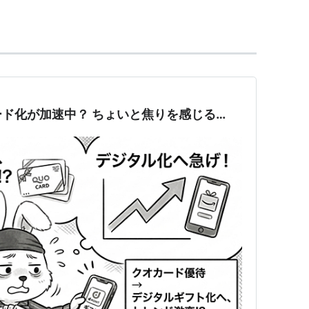
ースクール「明光サッカースクール」も埼玉県で展
ド化が加速中？ ちょいと焦りを感じる…