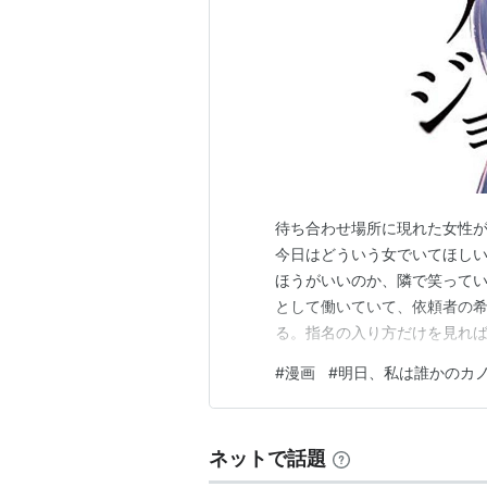
待ち合わせ場所に現れた女性
今日はどういう女でいてほし
ほうがいいのか、隣で笑って
として働いていて、依頼者の
る。指名の入り方だけを見れば
のほうは、あまり明るい話で
#
漫画
#
明日、私は誰かのカ
て、普段はそれをメイクで塗
のほうが、雪にとっては扱い
ネットで話題