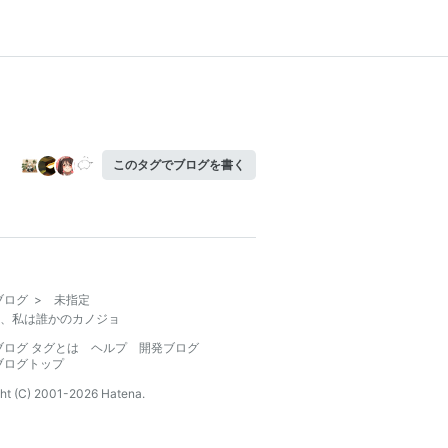
このタグでブログを書く
ブログ
>
未指定
、私は誰かのカノジョ
ブログ タグとは
ヘルプ
開発ブログ
ブログトップ
ht (C) 2001-
2026
Hatena.