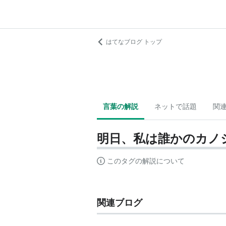
はてなブログ トップ
言葉の解説
ネットで話題
関
明日、私は誰かのカノ
このタグの解説について
関連ブログ