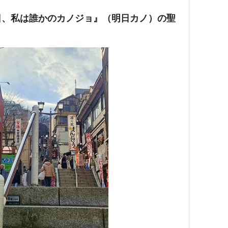
日、私は誰かのカノジョ』（明日カノ）の聖