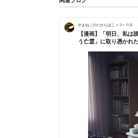
関連ブログ
•
やまねこのたからばこ
9ヶ月前
【漫画】「明日、私は誰
う亡霊」に取り憑かれた