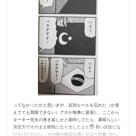
ってなかったかと思いきや、反則ルールを忘れた（か覚
えてても我慢できない）アホが無事に退場し、ここから
ターキー先生の巻き返しかと期待してたら、素晴らしい
決定力でそのまま敗戦になりましたよと😇 良い試合にな
りかけただけに、その後の残念な感じがより印象づけら