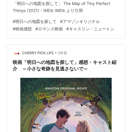
「明日への地図を探して」 The Map of Tiny Perfect
Things (2021) - IMDb IMDb より引用
#
明日への地図を探して
#
アマゾンオリジナル
#
映画感想
#
ロマンス映画
#
キャスリン・ニュートン
•
CHERRY PICK LIFE
5年前
映画「明日への地図を探して」感想・キャスト紹
介 ～小さな奇跡を見逃さないで～