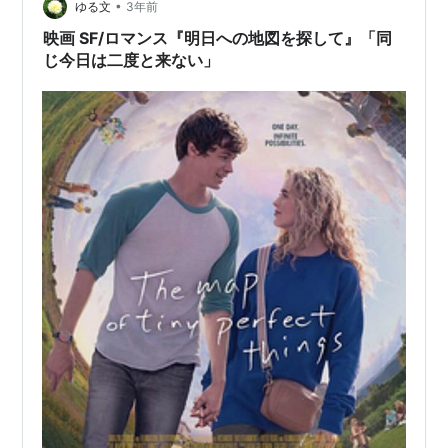
見つけ、そして、そのタイムルー…
•
ゆる文
3年前
映画 SF/ロマンス『明日への地図を探して』「同
じ今日は二度と来ない」