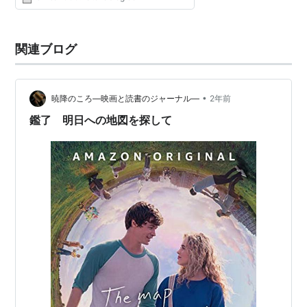
関連ブログ
•
暁降のころ―映画と読書のジャーナル―
2年前
鑑了 明日への地図を探して