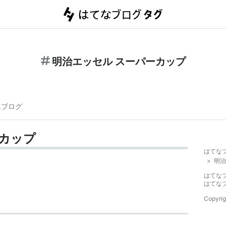
明治エッセル スーパーカップ
連ブログ
ーカップ
はてな
>
明治
はてな
はてな
Copyrig