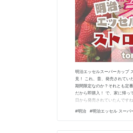
明治エッセルスーパーカップ 
見！ これ、昔、発売されていた
期間限定なのか？それとも定番
だから即購入！ で、家に帰って調べた
日から発売されていたんですね
食が楽しみです。 ※この記事
#
明治
#
明治エッセル スーパ
エッセル スーパーカップ ス
す！ 明治エッセ…