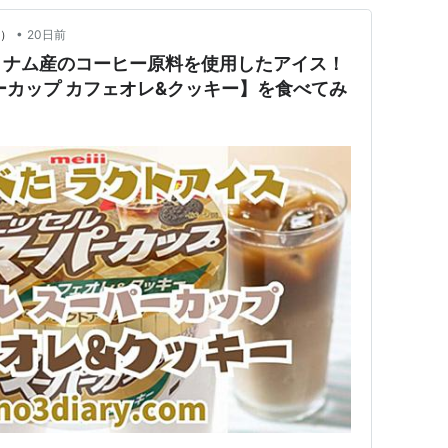
•
y）
20日前
トナム産のコーヒー原料を使用したアイス！
ーカップ カフェオレ&クッキー】を食べてみ