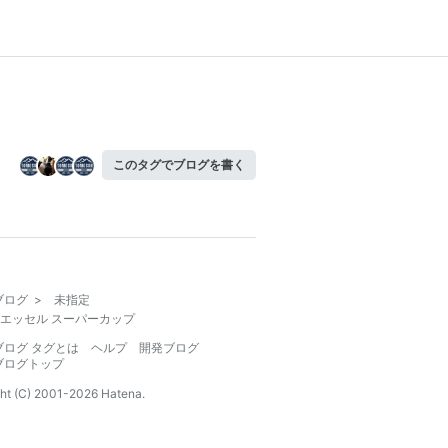
このタグでブログを書く
ブログ
>
未指定
エッセル スーパーカップ
ブログ タグとは
ヘルプ
開発ブログ
ブログトップ
ht (C) 2001-
2026
Hatena.