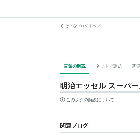
はてなブログ トップ
言葉の解説
ネットで話題
関
明治エッセル スーパ
このタグの解説について
関連ブログ