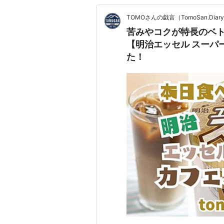
TOMOさんの戯言（TomoSan.Diar
苦みやコクが特長のベ
【明治エッセル スーパ
た！