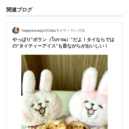
関連ブログ
•
happykanapyのCebuライフ
10ヶ月前
やっぱり”ボラン（โบราณ）”だよ！タイならでは
の”タイティーアイス”も昔ながらがおいしい！