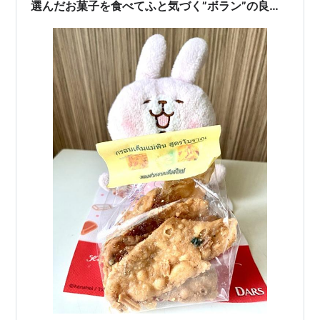
選んだお菓子を食べてふと気づく”ボラン”の良さ
とは？