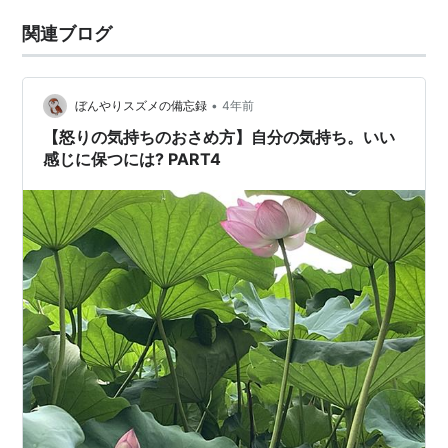
関連ブログ
•
ぼんやりスズメの備忘録
4年前
【怒りの気持ちのおさめ方】自分の気持ち。いい
感じに保つには? PART4