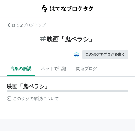
はてなブログ トップ
映画「鬼ベラシ」
このタグでブログを書く
言葉の解説
ネットで話題
関連ブログ
映画「鬼ベラシ」
このタグの解説について