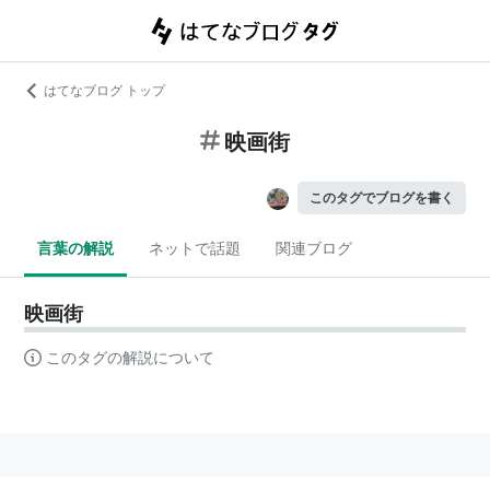
はてなブログ トップ
映画街
このタグでブログを書く
言葉の解説
ネットで話題
関連ブログ
映画街
このタグの解説について