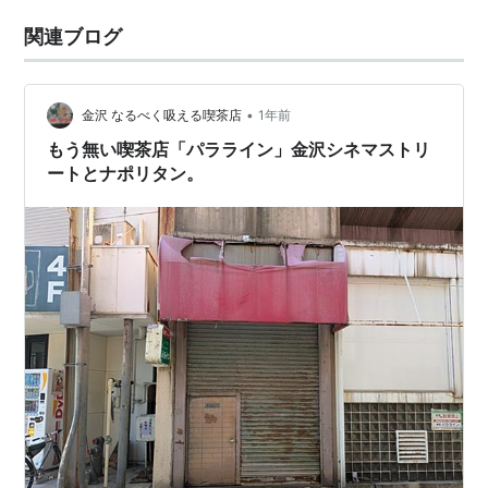
関連ブログ
•
金沢 なるべく吸える喫茶店
1年前
もう無い喫茶店「パラライン」金沢シネマストリ
ートとナポリタン。