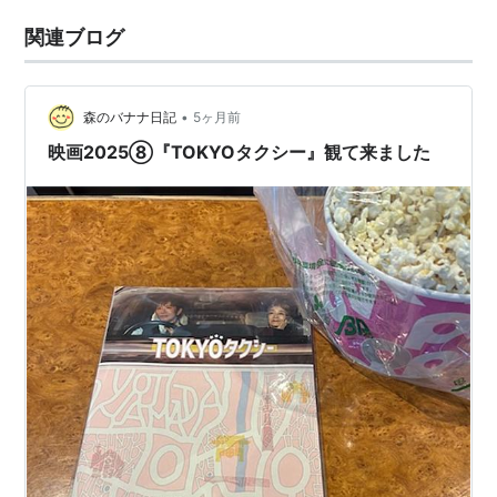
関連ブログ
•
森のバナナ日記
5ヶ月前
映画2025⑧『TOKYOタクシー』観て来ました