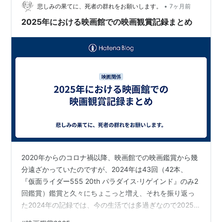
•
悲しみの果てに、死者の群れをお願いします。
7ヶ月前
2025年における映画館での映画観賞記録まとめ
2020年からのコロナ禍以降、映画館での映画鑑賞から幾
分遠ざかっていたのですが、2024年は43回（42本、
『仮面ライダー555 20th パラダイス·リゲインド』のみ2
回鑑賞）鑑賞と久々にちょこっと増え、それを振り返っ
た2024年の記録では、今の生活では多過ぎなので2025
年は数を減らしたいみたいなことを書いておりました。