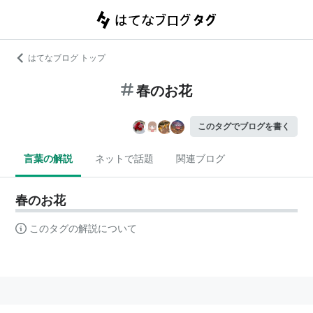
はてなブログ トップ
春のお花
このタグでブログを書く
言葉の解説
ネットで話題
関連ブログ
春のお花
このタグの解説について