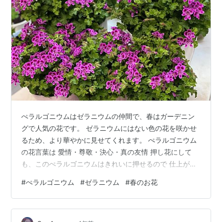
ぺラルゴニウムはゼラニウムの仲間で、春はガーデニン
グで人気の花です。 ゼラニウムにはない色の花を咲かせ
るため、より華やかに見せてくれます。 ぺラルゴニウム
の花言葉は 愛情・尊敬・決心・真の友情 押し花にして
も、このぺラルゴニウムはきれいに押せるので 仕上がり
がとても楽しみです☆
#
ぺラルゴニウム
#
ゼラニウム
#
春のお花