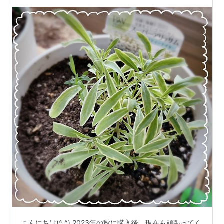
こんにちは(^ ^) 2023年の秋に購入後、現在も頑張ってく