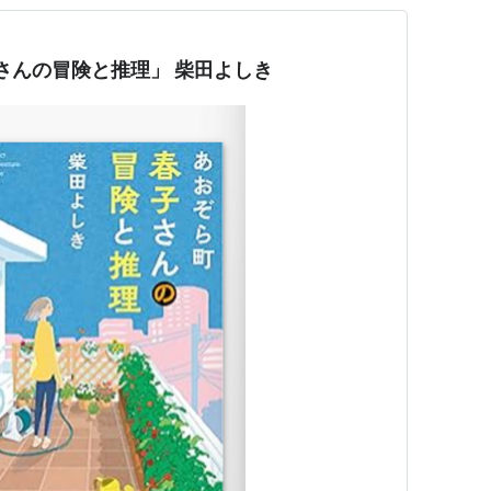
子さんの冒険と推理」 柴田よしき