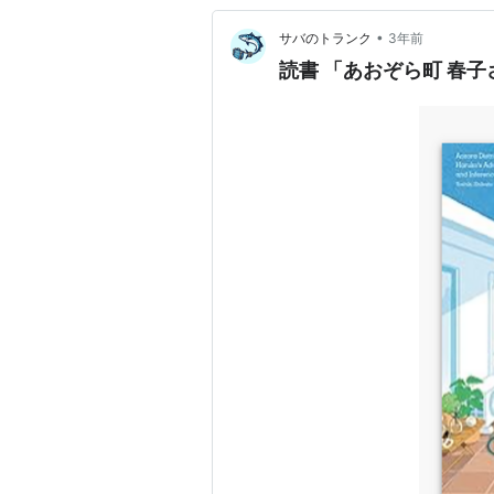
•
サバのトランク
3年前
読書 「あおぞら町 春