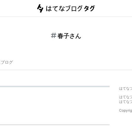
春子さん
連ブログ
はてな
はてな
はてな
Copyrig