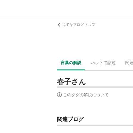
はてなブログ トップ
言葉の解説
ネットで話題
関
春子さん
このタグの解説について
関連ブログ