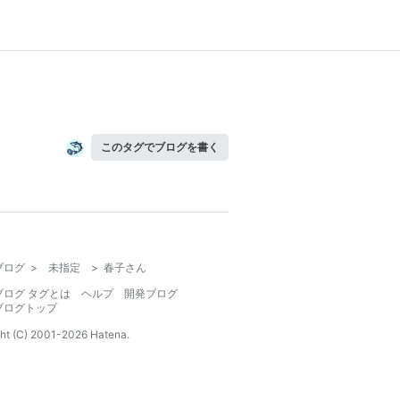
このタグでブログを書く
ブログ
>
未指定
>
春子さん
ブログ タグとは
ヘルプ
開発ブログ
ブログトップ
ht (C) 2001-
2026
Hatena.