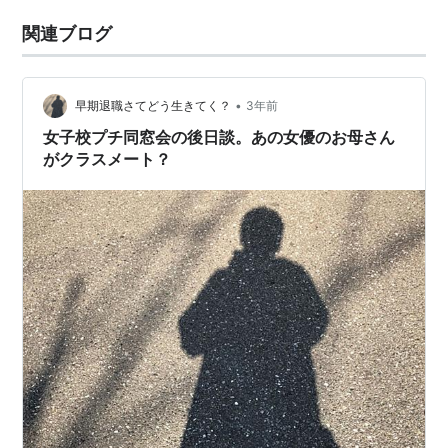
関連ブログ
•
早期退職さてどう生きてく？
3年前
女子校プチ同窓会の後日談。あの女優のお母さん
がクラスメート？