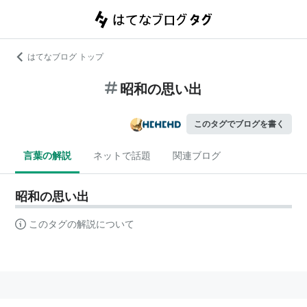
はてなブログ トップ
昭和の思い出
このタグでブログを書く
言葉の解説
ネットで話題
関連ブログ
昭和の思い出
このタグの解説について