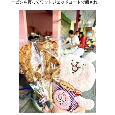
ーピンを買ってワットジェッドヨートで癒された
話✨